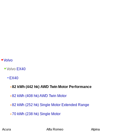
Volvo
Volvo
EX40
EX40
82 kWh (442 hk) AWD Twin Motor Performance
82 kWh (408 hk) AWD Twin Motor
82 kWh (252 hk) Single Motor Extended Range
70 kWh (238 hk) Single Motor
Acura
Alfa Romeo
Alpina