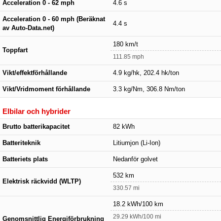
Acceleration 0 - 62 mph
4.6 s
Acceleration 0 - 60 mph (Beräknat
4.4 s
av Auto-Data.net)
180 km/t
Toppfart
111.85 mph
Vikt/effektförhållande
4.9 kg/hk, 202.4 hk/ton
Vikt/Vridmoment förhållande
3.3 kg/Nm, 306.8 Nm/ton
Elbilar och hybrider
Brutto batterikapacitet
82 kWh
Batteriteknik
Litiumjon (Li-Ion)
Batteriets plats
Nedanför golvet
532 km
Elektrisk räckvidd (WLTP)
330.57 mi
18.2 kWh/100 km
29.29 kWh/100 mi
Genomsnittlig Energiförbrukning