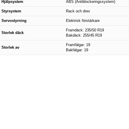
Hjälpsystem
ABS (Antiblockeringssystem)
Styrsystem
Rack och drev
Servostyrning
Elektrisk förstärkare
Framdäck: 235/50 R19
Storlek däck
Bakdäck: 255/45 R19
Framfälgar: 19
Storlek av
Bakfälgar: 19