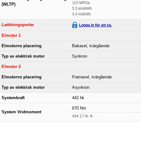
115 MPGe
(WLTP)
5.5 km/kWh
3.4 mi/kWh
Laddningsportar
Logga in för att se.
Elmotor 1
Elmotorns placering
Bakaxel, tvärgående
Typ av elektrisk motor
Synkron
Elmotor 2
Elmotorns placering
Framaxel, tvärgående
Typ av elektrisk motor
Asynkron
Systemkraft
442 hk
670 Nm
System Vridmoment
494.17 lb.-ft.