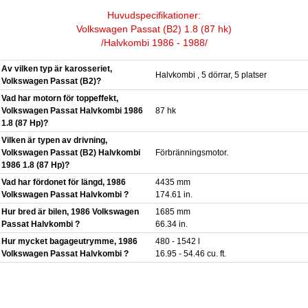
Huvudspecifikationer:
Volkswagen Passat (B2) 1.8 (87 hk)
/Halvkombi 1986 - 1988/
Av vilken typ är karosseriet,
Halvkombi , 5 dörrar, 5 platser
Volkswagen Passat (B2)?
Vad har motorn för toppeffekt,
Volkswagen Passat Halvkombi 1986
87 hk
1.8 (87 Hp)?
Vilken är typen av drivning,
Volkswagen Passat (B2) Halvkombi
Förbränningsmotor.
1986 1.8 (87 Hp)?
Vad har fördonet för längd, 1986
4435 mm
Volkswagen Passat Halvkombi ?
174.61 in.
Hur bred är bilen, 1986 Volkswagen
1685 mm
Passat Halvkombi ?
66.34 in.
Hur mycket bagageutrymme, 1986
480 - 1542 l
Volkswagen Passat Halvkombi ?
16.95 - 54.46 cu. ft.