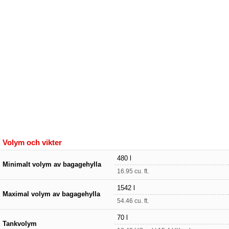
Volym och vikter
480 l
Minimalt volym av bagagehylla
16.95 cu. ft.
1542 l
Maximal volym av bagagehylla
54.46 cu. ft.
70 l
Tankvolym