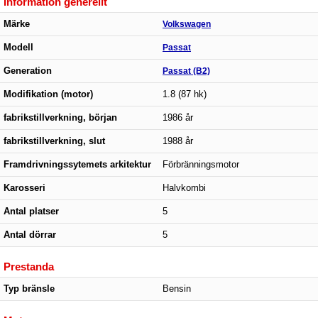
Information generellt
Märke
Volkswagen
Modell
Passat
Generation
Passat (B2)
Modifikation (motor)
1.8 (87 hk)
fabrikstillverkning, början
1986 år
fabrikstillverkning, slut
1988 år
Framdrivningssytemets arkitektur
Förbränningsmotor
Karosseri
Halvkombi
Antal platser
5
Antal dörrar
5
Prestanda
Typ bränsle
Bensin