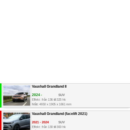
Vauxhall Grandland II
2024 -
SUV
Effekt : från 136 till 325 hk
Mått: 4650 x 1905 x 1661 mm
Vauxhall Grandland (facelift 2021)
2021 - 2024
SUV
Effekt : från 130 till 300 hk