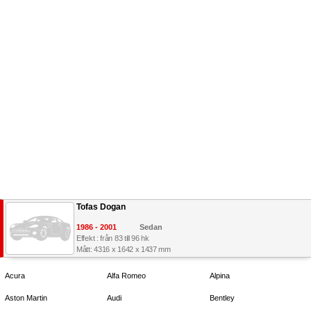
Tofas Dogan
1986 - 2001
Sedan
Effekt : från 83 till 96 hk
Mått: 4316 x 1642 x 1437 mm
Acura
Alfa Romeo
Alpina
Aston Martin
Audi
Bentley