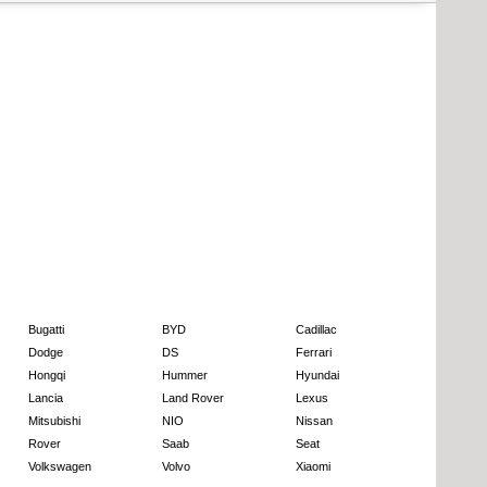
Bugatti
BYD
Cadillac
Dodge
DS
Ferrari
Hongqi
Hummer
Hyundai
Lancia
Land Rover
Lexus
Mitsubishi
NIO
Nissan
Rover
Saab
Seat
Volkswagen
Volvo
Xiaomi