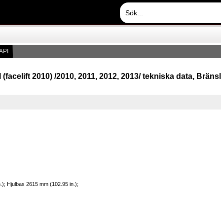
API
 (facelift 2010) /2010, 2011, 2012, 2013/ tekniska data, Brän
); Hjulbas 2615 mm (102.95 in.);