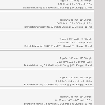
Toppfart: 210 km/t | 130.49 mph
0-100 km/t: 7.1 s, 0-60 mph: 6.7 s
Bränsleförbrukning: 10.5 l/100 km | 22 US mpg | 27 UK mpg | 10 km/l
Toppfart: 185 km/t | 114.95 mph
0-100 km/t: 10.2 s, 0-60 mph: 9.7 s
Bränsleförbrukning: 9.3 l/100 km | 25 US mpg | 30 UK mpg | 11 km/l
Toppfart: 198 km/t | 123.03 mph
0-100 km/t: 9.2 s, 0-60 mph: 8.7 s
Bränsleförbrukning: 9.3 l/100 km | 25 US mpg | 30 UK mpg | 11 km/l
Toppfart: 186 km/t | 115.58 mph
0-100 km/t: 10.3 s, 0-60 mph: 9.8 s
Bränsleförbrukning: 5.9 l/100 km | 40 US mpg | 48 UK mpg | 17 km/l
Toppfart: 185 km/t | 114.95 mph
0-100 km/t: 12.4 s, 0-60 mph: 11.8 s
Bränsleförbrukning: 7.5 l/100 km | 31 US mpg | 38 UK mpg | 13 km/l
Toppfart: 185 km/t | 114.95 mph
0-100 km/t: 10.7 s, 0-60 mph: 10.2 s
Bränsleförbrukning: 7.5 l/100 km | 31 US mpg | 38 UK mpg | 13 km/l