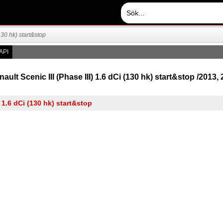
130 hk) start&stop
API
ault Scenic III (Phase III) 1.6 dCi (130 hk) start&stop /2013, 