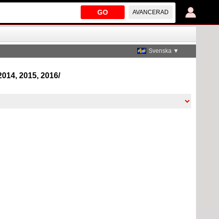
GO
AVANCERAD
Svenska ▼
2014, 2015, 2016/