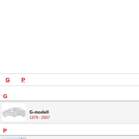
G
P
G
G-modell
1979 - 2007
P