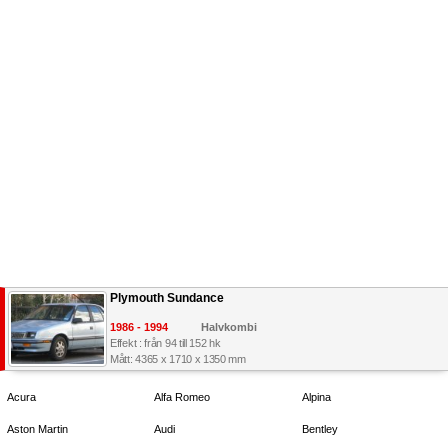
Plymouth Sundance
1986 - 1994
Halvkombi
Effekt : från 94 till 152 hk
Mått: 4365 x 1710 x 1350 mm
Acura
Alfa Romeo
Alpina
Aston Martin
Audi
Bentley