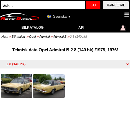
GO
AVANCERAD
Svenska ▼
BILKATALOG
API
Hem
Bilkatalog
Opel
Admiral
Admiral B
2.8 (140 hk)
>>
>>
>>
>>
>>
Teknisk data Opel Admiral B 2.8 (140 hk) /1975, 1976/