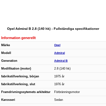
Opel Admiral B 2.8 (140 hk) - Fullständiga specifikationer
Information generellt
Märke
Opel
Modell
Admiral
Generation
Admiral B
Modifikation (motor)
2.8 (140 hk)
fabrikstillverkning, början
1975 år
fabrikstillverkning, slut
1976 år
Framdrivningssytemets arkitektur
Förbränningsmotor
Karosseri
Sedan