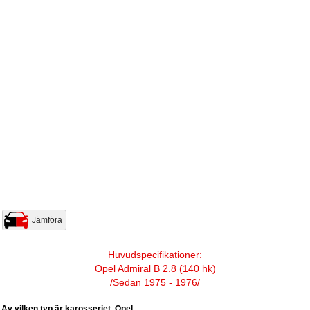
Jämföra
Huvudspecifikationer:
Opel Admiral B 2.8 (140 hk)
/Sedan 1975 - 1976/
Av vilken typ är karosseriet, Opel