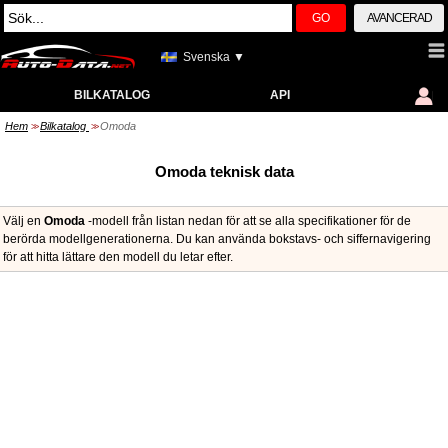
GO
AVANCERAD
Svenska ▼
BILKATALOG
API
Hem
Bilkatalog
Omoda
>>
>>
Omoda teknisk data
Välj en
Omoda
-modell från listan nedan för att se alla specifikationer för de
berörda modellgenerationerna. Du kan använda bokstavs- och siffernavigering
för att hitta lättare den modell du letar efter.