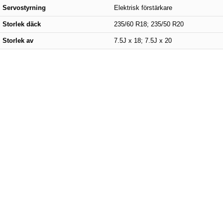
Servostyrning
Elektrisk förstärkare
Storlek däck
235/60 R18; 235/50 R20
Storlek av
7.5J x 18; 7.5J x 20