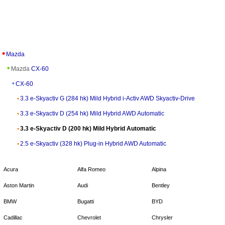
Mazda
Mazda
CX-60
CX-60
3.3 e-Skyactiv G (284 hk) Mild Hybrid i-Activ AWD Skyactiv-Drive
3.3 e-Skyactiv D (254 hk) Mild Hybrid AWD Automatic
3.3 e-Skyactiv D (200 hk) Mild Hybrid Automatic
2.5 e-Skyactiv (328 hk) Plug-in Hybrid AWD Automatic
Acura
Alfa Romeo
Alpina
Aston Martin
Audi
Bentley
BMW
Bugatti
BYD
Cadillac
Chevrolet
Chrysler