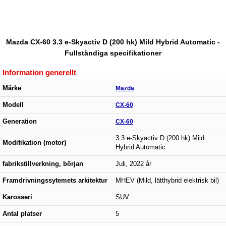
Mazda CX-60 3.3 e-Skyactiv D (200 hk) Mild Hybrid Automatic -
Fullständiga specifikationer
Information generellt
Märke
Mazda
Modell
CX-60
Generation
CX-60
3.3 e-Skyactiv D (200 hk) Mild
Modifikation (motor)
Hybrid Automatic
fabrikstillverkning, början
Juli, 2022 år
Framdrivningssytemets arkitektur
MHEV (Mild, lätthybrid elektrisk bil)
Karosseri
SUV
Antal platser
5