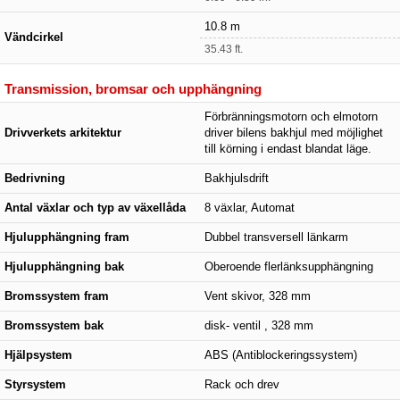
10.8 m
Vändcirkel
35.43 ft.
Transmission, bromsar och upphängning
Förbränningsmotorn och elmotorn
Drivverkets arkitektur
driver bilens bakhjul med möjlighet
till körning i endast blandat läge.
Bedrivning
Bakhjulsdrift
Antal växlar och typ av växellåda
8 växlar, Automat
Hjulupphängning fram
Dubbel transversell länkarm
Hjulupphängning bak
Oberoende flerlänksupphängning
Bromssystem fram
Vent skivor, 328 mm
Bromssystem bak
disk- ventil , 328 mm
Hjälpsystem
ABS (Antiblockeringssystem)
Styrsystem
Rack och drev