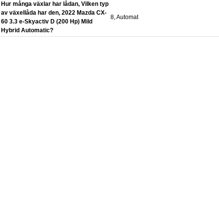
Hur många växlar har lådan, Vilken typ
av växellåda har den, 2022 Mazda CX-
8, Automat
60 3.3 e-Skyactiv D (200 Hp) Mild
Hybrid Automatic?