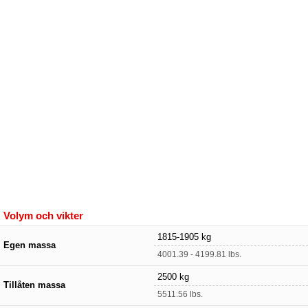
Volym och vikter
1815-1905 kg
Egen massa
4001.39 - 4199.81 lbs.
2500 kg
Tillåten massa
5511.56 lbs.