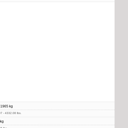
-1965 kg
7 - 4332.08 lbs.
 kg