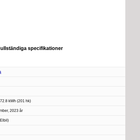
ullständiga specifikationer
s
72.8 kWh (201 hk)
ber, 2023 år
Elbil)