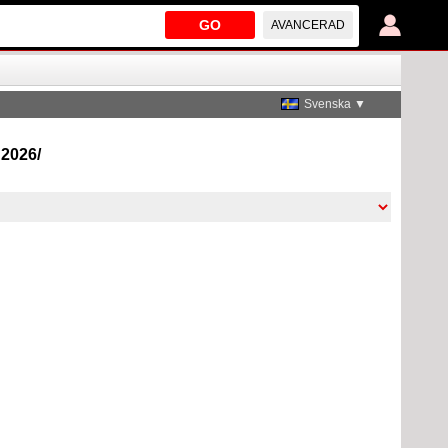
GO
AVANCERAD
Svenska ▼
 2026/