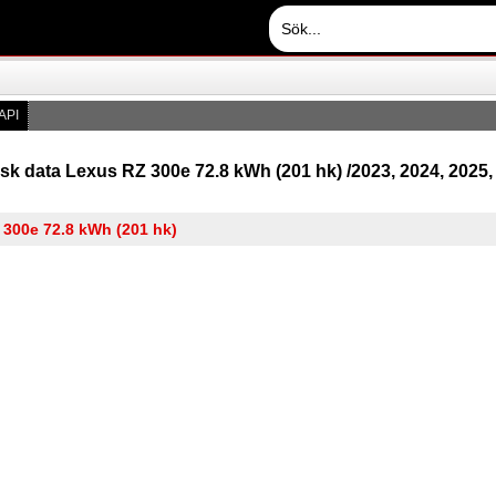
API
sk data Lexus RZ 300e 72.8 kWh (201 hk) /2023, 2024, 2025,