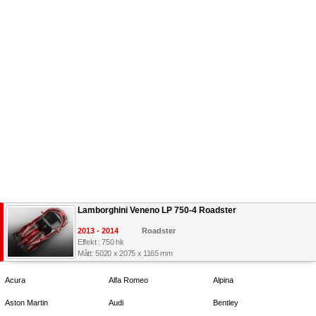
Lamborghini Veneno LP 750-4 Roadster
2013 - 2014
Roadster
Effekt : 750 hk
Mått: 5020 x 2075 x 1165 mm
Acura
Alfa Romeo
Alpina
Aston Martin
Audi
Bentley