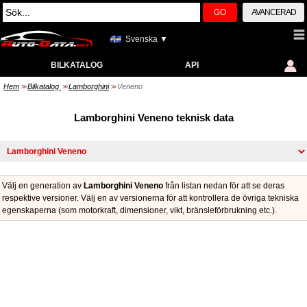
GO
AVANCERAD
Svenska ▼
BILKATALOG
API
Hem
Bilkatalog
Lamborghini
Veneno
>>
>>
>>
Lamborghini Veneno teknisk data
Välj en generation av
Lamborghini Veneno
från listan nedan för att se deras
respektive versioner. Välj en av versionerna för att kontrollera de övriga tekniska
egenskaperna (som motorkraft, dimensioner, vikt, bränsleförbrukning etc.).