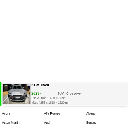
KGM Tivoli
2023 -
SUV , Crossover
Effekt : från 135 till 163 hk
Mått: 4255 x 1810 x 1620 mm
Acura
Alfa Romeo
Alpina
Aston Martin
Audi
Bentley