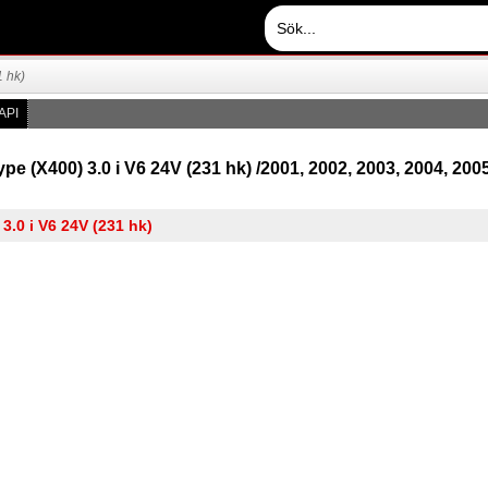
1 hk)
API
pe (X400) 3.0 i V6 24V (231 hk) /2001, 2002, 2003, 2004, 2005