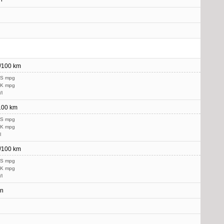
l/100 km
US mpg
UK mpg
/l
/100 km
US mpg
UK mpg
l
l/100 km
US mpg
UK mpg
/l
in