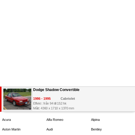
Dodge Shadow Convertible
1986 - 1995
Cabriolet
Effekt : från 94 till 152 hk
Mått: 4360 x 1710 x 1370 mm
Acura
Alfa Romeo
Alpina
Aston Martin
Audi
Bentley