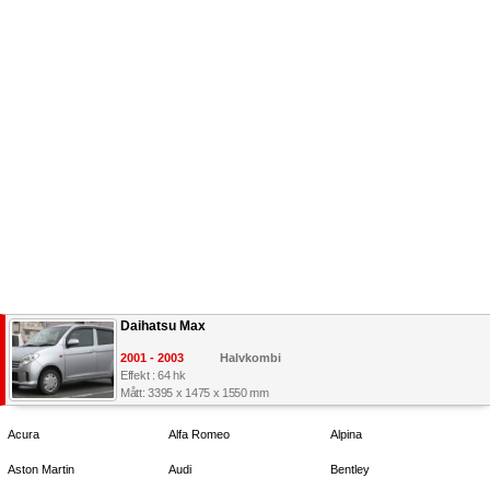
Daihatsu Max
2001 - 2003
Halvkombi
Effekt : 64 hk
Mått: 3395 x 1475 x 1550 mm
Acura
Alfa Romeo
Alpina
Aston Martin
Audi
Bentley