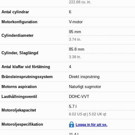
222.68 cu. in.
Antal cylindrar
6
Motorkonfiguration
V-motor
95 mm
Cylinderdiameter
3.74 in.
85.8 mm
Cylinder, Slaglängd
3.38 in.
Antal klaffar vid förtätning
4
Bränsleinsprutningssystem
Direkt insprutning
Motorns aspiration
Naturligt sugmotor
Lasthållningsventil
DOHC-VVT
5.7 l
Motoroljekapacitet
6.02 US qt | 5.02 UK qt
Motoroljespecifikation
Logga in för att se.
11.4 l