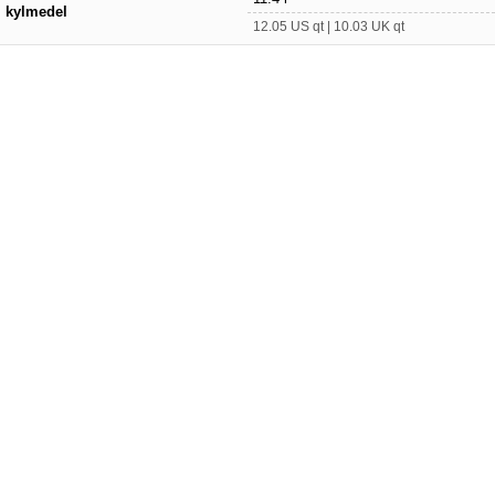
kylmedel
12.05 US qt | 10.03 UK qt