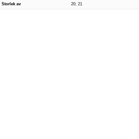
Storlek av
20; 21