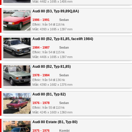
Mått: 4482 x 1695 x 1406 mm
Audi 80 (B3, Typ 89,89Q,8A)
1986 - 1991
Sedan
Effekt : från 54 till 116 hk
Mått: 4393 x 1695 x 1397 mm
Audi 80 (B2, Typ 81,85, facelift 1984)
1984 - 1987
Sedan
Effekt : från 54 till 115 hk
Mått: 4406 x 1695 x 1397 mm
Audi 80 (B2, Typ 81,85)
1978 - 1984
Sedan
Effekt : från 54 till 136 hk
Mått: 4390 x 1682 x 1376 mm
Audi 80 (B1, Typ 82)
1976 - 1978
Sedan
Effekt : från 55 till 110 hk
Mått: 4245 x 1600 x 1360 mm
Audi 80 Estate (B1, Typ 80)
1975 - 1976
Kombi