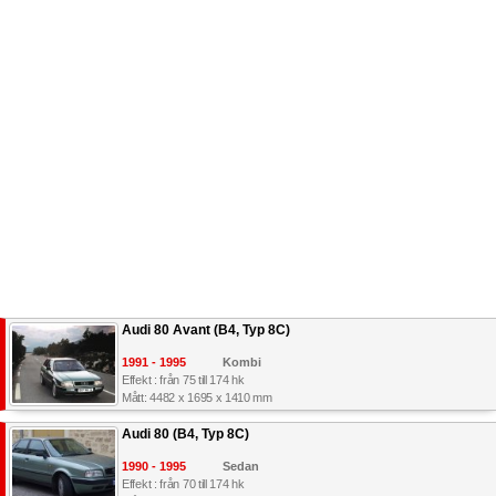
Audi 80 Avant (B4, Typ 8C)
1991 - 1995
Kombi
Effekt : från 75 till 174 hk
Mått: 4482 x 1695 x 1410 mm
Audi 80 (B4, Typ 8C)
1990 - 1995
Sedan
Effekt : från 70 till 174 hk