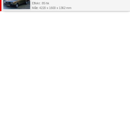
Effekt : 85 hk
Mått: 4220 x 1600 x 1362 mm