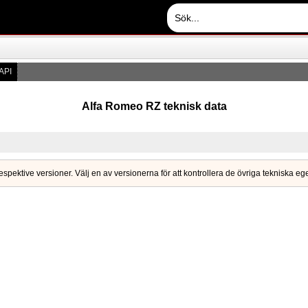
API
Alfa Romeo RZ teknisk data
respektive versioner. Välj en av versionerna för att kontrollera de övriga tekniska e