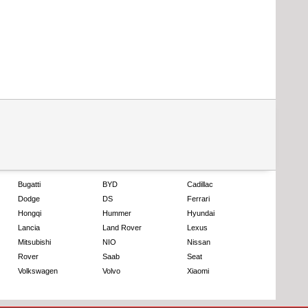
Bugatti
BYD
Cadillac
Dodge
DS
Ferrari
Hongqi
Hummer
Hyundai
Lancia
Land Rover
Lexus
Mitsubishi
NIO
Nissan
Rover
Saab
Seat
Volkswagen
Volvo
Xiaomi