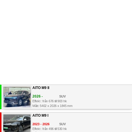
AITO M9 II
2026 -
SUV
Effekt : från 676 till 903 hk
Mått: 5402 x 2026 x 1845 mm
AITO M9 I
2023 - 2026
SUV
Effekt : från 496 till 530 hk