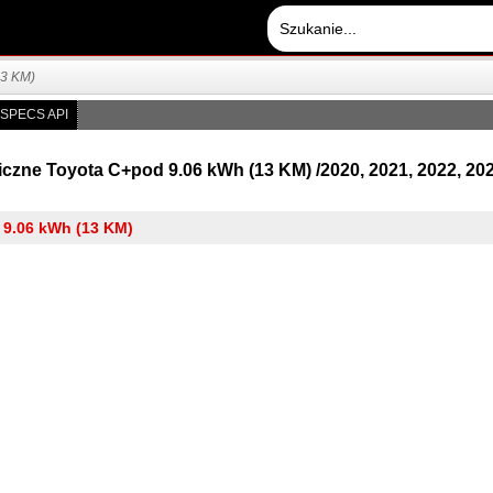
13 KM)
SPECS API
iczne Toyota C+pod 9.06 kWh (13 KM) /2020, 2021, 2022, 2023