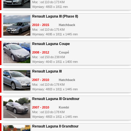
Moc : od 110 do 173 KM
Wymiary: 4803 x 1811 mm
Renault Laguna III (Phase II)
2010 - 2015
Hatchback
Moc : od 110 do 175 KM
Wymiary: 4695 x 1811 x 1445 mm
Renault Laguna Coupe
2008 - 2012
Coupé
Moc : od 150 do 238 KM
Wymiary: 4643 x 1811 x 1400 mm
Renault Laguna III
2007 - 2010
Hatchback
Moc : od 110 do 178 KM
Wymiary: 4803 x 1811 x 1445 mm
Renault Laguna III Grandtour
2007 - 2010
Kombi
Moc : od 110 do 178 KM
Wymiary: 4803 x 1811 x 1445 mm
Renault Laguna II Grandtour