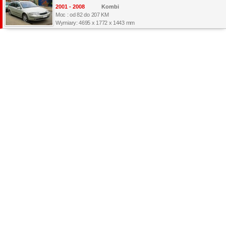
2001 - 2008
Kombi
Moc : od 82 do 207 KM
Wymiary: 4695 x 1772 x 1443 mm