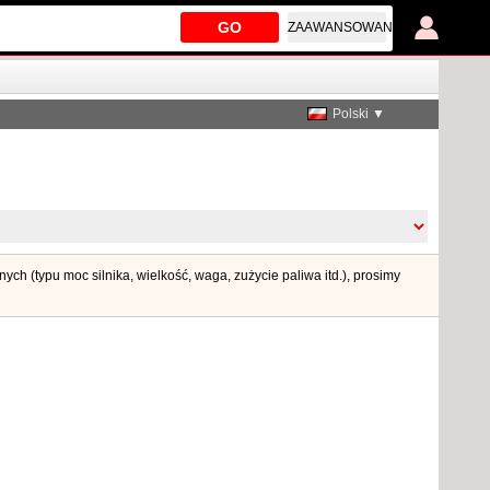
GO
ZAAWANSOWANE
Polski ▼
ch (typu moc silnika, wielkość, waga, zużycie paliwa itd.), prosimy