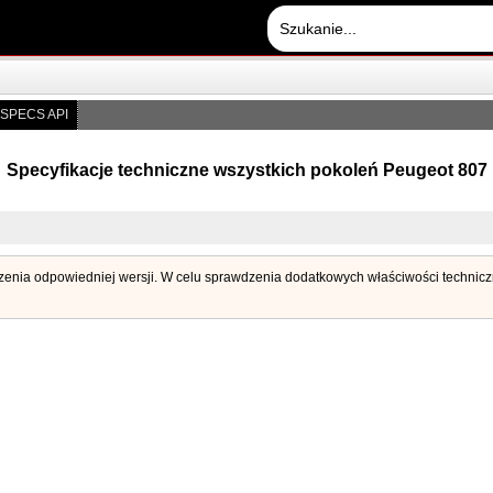
SPECS API
Specyfikacje techniczne wszystkich pokoleń Peugeot 807
dzenia odpowiedniej wersji. W celu sprawdzenia dodatkowych właściwości techniczny