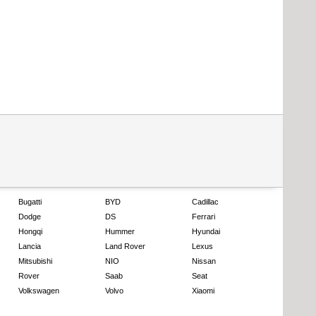
Bugatti
BYD
Cadillac
Dodge
DS
Ferrari
Hongqi
Hummer
Hyundai
Lancia
Land Rover
Lexus
Mitsubishi
NIO
Nissan
Rover
Saab
Seat
Volkswagen
Volvo
Xiaomi