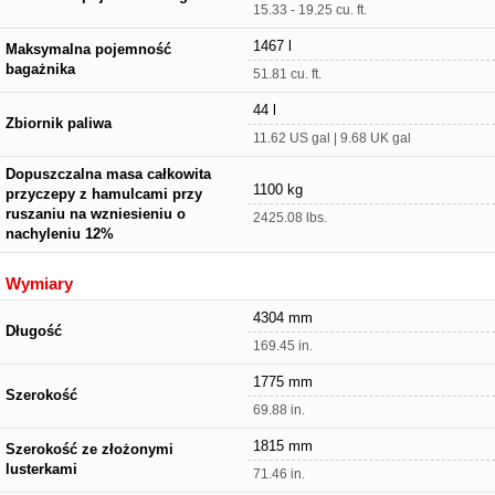
15.33 - 19.25 cu. ft.
1467 l
Maksymalna pojemność
bagażnika
51.81 cu. ft.
44 l
Zbiornik paliwa
11.62 US gal | 9.68 UK gal
Dopuszczalna masa całkowita
1100 kg
przyczepy z hamulcami przy
ruszaniu na wzniesieniu o
2425.08 lbs.
nachyleniu 12%
Wymiary
4304 mm
Długość
169.45 in.
1775 mm
Szerokość
69.88 in.
1815 mm
Szerokość ze złożonymi
lusterkami
71.46 in.