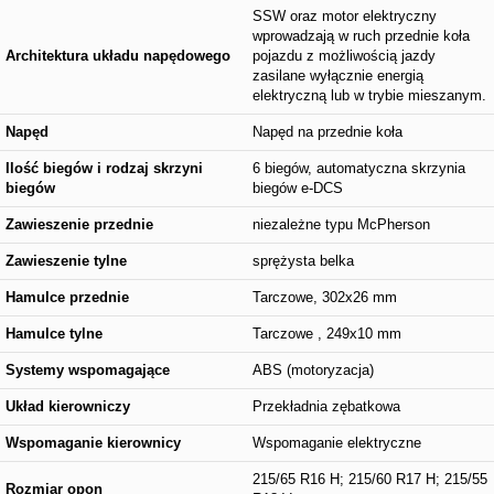
SSW oraz motor elektryczny
wprowadzają w ruch przednie koła
Architektura układu napędowego
pojazdu z możliwością jazdy
zasilane wyłącznie energią
elektryczną lub w trybie mieszanym.
Napęd
Napęd na przednie koła
Ilość biegów i rodzaj skrzyni
6 biegów, automatyczna skrzynia
biegów
biegów e-DCS
Zawieszenie przednie
niezależne typu McPherson
Zawieszenie tylne
sprężysta belka
Hamulce przednie
Tarczowe, 302x26 mm
Hamulce tylne
Tarczowe , 249x10 mm
Systemy wspomagające
ABS (motoryzacja)
Układ kierowniczy
Przekładnia zębatkowa
Wspomaganie kierownicy
Wspomaganie elektryczne
215/65 R16 H; 215/60 R17 H; 215/55
Rozmiar opon