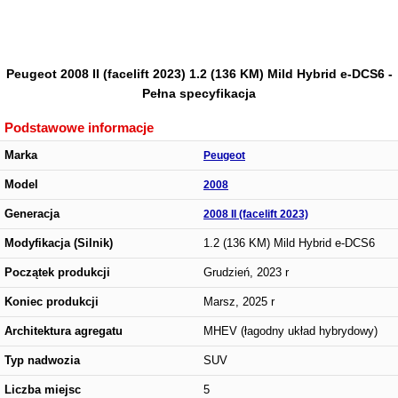
Peugeot 2008 II (facelift 2023) 1.2 (136 KM) Mild Hybrid e-DCS6 -
Pełna specyfikacja
Podstawowe informacje
Marka
Peugeot
Model
2008
Generacja
2008 II (facelift 2023)
Modyfikacja (Silnik)
1.2 (136 KM) Mild Hybrid e-DCS6
Początek produkcji
Grudzień, 2023 r
Koniec produkcji
Marsz, 2025 r
Architektura agregatu
MHEV (łagodny układ hybrydowy)
Typ nadwozia
SUV
Liczba miejsc
5