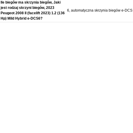
Ile biegów ma skrzynia biegów, Jaki
jest rodzaj skrzyni biegów, 2023
6, automatyczna skrzynia biegów e-DCS
Peugeot 2008 II (facelift 2023) 1.2 (136
Hp) Mild Hybrid e-DCS6?