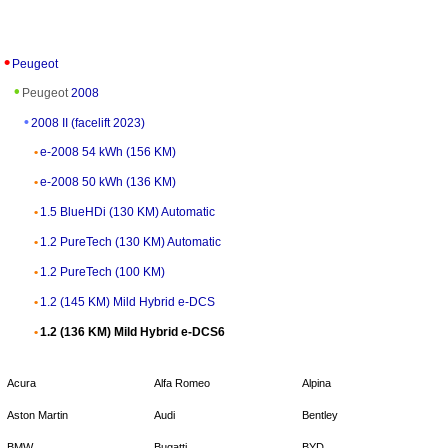
Peugeot
Peugeot
2008
2008 II (facelift 2023)
e-2008 54 kWh (156 KM)
e-2008 50 kWh (136 KM)
1.5 BlueHDi (130 KM) Automatic
1.2 PureTech (130 KM) Automatic
1.2 PureTech (100 KM)
1.2 (145 KM) Mild Hybrid e-DCS
1.2 (136 KM) Mild Hybrid e-DCS6
Acura
Alfa Romeo
Alpina
Aston Martin
Audi
Bentley
BMW
Bugatti
BYD