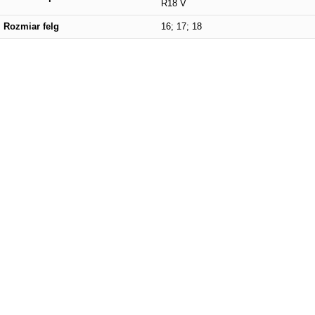
R18 V
Rozmiar felg
16; 17; 18