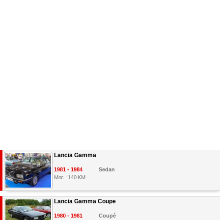
Lancia Gamma
1981 - 1984
Sedan
Moc : 140 KM
Lancia Gamma Coupe
1980 - 1981
Coupé