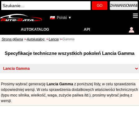
GO
ZAAWANSOWANE
Polski ▼
AUTOKATALOG
API
Strona główna
Autokatalog
Lancia
Gamma
>>
>>
>>
Specyfikacje techniczne wszystkich pokoleń Lancia Gamma
Prosimy wybrać generację
Lancia Gamma
z poniższej listy, w celu sprawdzenia
odpowiedniej wersji. W celu sprawdzenia dodatkowych właściwości technicznych
(typu moc silnika, wielkość, waga, zużycie paliwa itd.), prosimy wybrać jedną z
wersji.