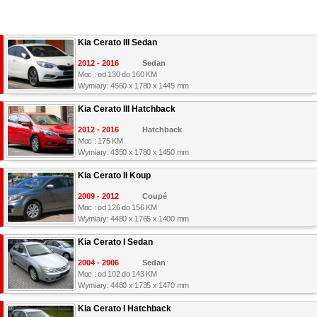
Kia Cerato III Sedan
2012 - 2016
Sedan
Moc : od 130 do 160 KM
Wymiary: 4560 x 1780 x 1445 mm
Kia Cerato III Hatchback
2012 - 2016
Hatchback
Moc : 175 KM
Wymiary: 4350 x 1780 x 1450 mm
Kia Cerato II Koup
2009 - 2012
Coupé
Moc : od 126 do 156 KM
Wymiary: 4480 x 1765 x 1400 mm
Kia Cerato I Sedan
2004 - 2006
Sedan
Moc : od 102 do 143 KM
Wymiary: 4480 x 1735 x 1470 mm
Kia Cerato I Hatchback