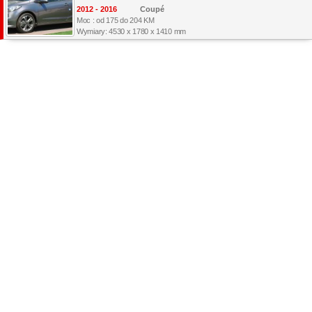
2012 - 2016
Coupé
Moc : od 175 do 204 KM
Wymiary: 4530 x 1780 x 1410 mm