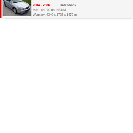
2004 - 2006
Hatchback
Moc : od 102 do 143 KM
Wymiary: 4340 x 1735 x 1470 mm