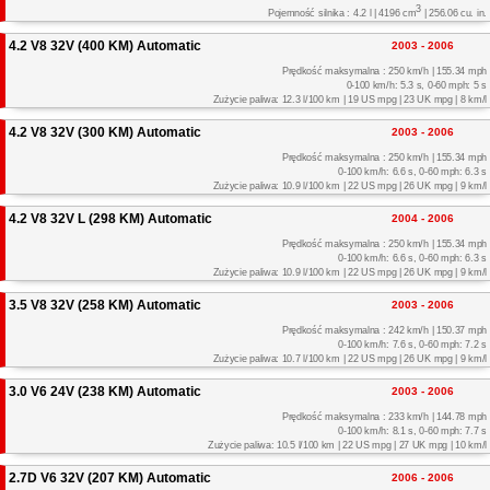
3
Pojemność silnika : 4.2 l | 4196 cm
| 256.06 cu. in.
4.2 V8 32V (400 KM) Automatic
2003 - 2006
Prędkość maksymalna : 250 km/h | 155.34 mph
0-100 km/h: 5.3 s, 0-60 mph: 5 s
Zużycie paliwa: 12.3 l/100 km | 19 US mpg | 23 UK mpg | 8 km/l
4.2 V8 32V (300 KM) Automatic
2003 - 2006
Prędkość maksymalna : 250 km/h | 155.34 mph
0-100 km/h: 6.6 s, 0-60 mph: 6.3 s
Zużycie paliwa: 10.9 l/100 km | 22 US mpg | 26 UK mpg | 9 km/l
4.2 V8 32V L (298 KM) Automatic
2004 - 2006
Prędkość maksymalna : 250 km/h | 155.34 mph
0-100 km/h: 6.6 s, 0-60 mph: 6.3 s
Zużycie paliwa: 10.9 l/100 km | 22 US mpg | 26 UK mpg | 9 km/l
3.5 V8 32V (258 KM) Automatic
2003 - 2006
Prędkość maksymalna : 242 km/h | 150.37 mph
0-100 km/h: 7.6 s, 0-60 mph: 7.2 s
Zużycie paliwa: 10.7 l/100 km | 22 US mpg | 26 UK mpg | 9 km/l
3.0 V6 24V (238 KM) Automatic
2003 - 2006
Prędkość maksymalna : 233 km/h | 144.78 mph
0-100 km/h: 8.1 s, 0-60 mph: 7.7 s
Zużycie paliwa: 10.5 l/100 km | 22 US mpg | 27 UK mpg | 10 km/l
2.7D V6 32V (207 KM) Automatic
2006 - 2006