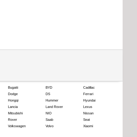
Bugatti
BYD
Cadillac
Dodge
DS
Ferrari
Hongqi
Hummer
Hyundai
Lancia
Land Rover
Lexus
Mitsubishi
NIO
Nissan
Rover
Saab
Seat
Volkswagen
Volvo
Xiaomi