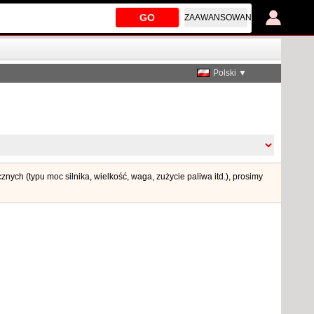
GO
ZAAWANSOWANE
Polski ▼
nych (typu moc silnika, wielkość, waga, zużycie paliwa itd.), prosimy