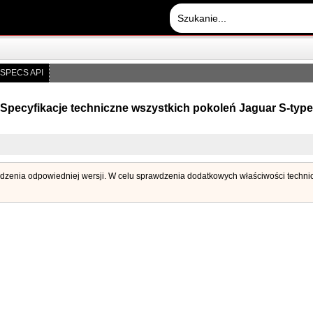
SPECS API
Specyfikacje techniczne wszystkich pokoleń Jaguar S-type
awdzenia odpowiedniej wersji. W celu sprawdzenia dodatkowych właściwości technicz