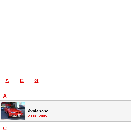
A
C
G
A
Avalanche
2003 - 2005
C