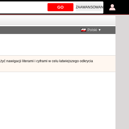
GO
ZAAWANSOWANE
Polski ▼
ć nawigacji literami i cyframi w celu łatwiejszego odkrycia