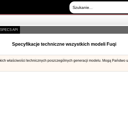
SPECS API
Specyfikacje techniczne wszystkich modeli Fuqi
tkich właściwości technicznych poszczególnych generacji modelu. Mogą Państwo uży