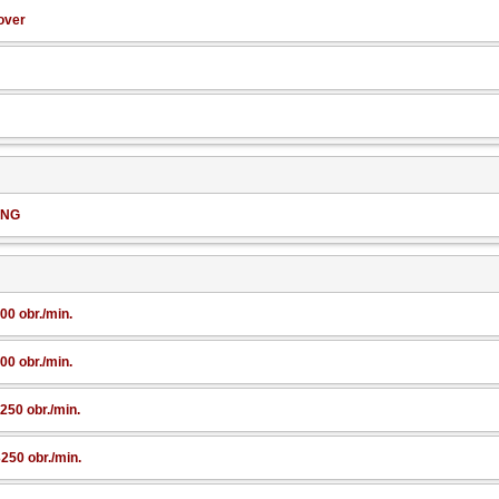
over
CNG
0 obr./min.
0 obr./min.
50 obr./min.
50 obr./min.