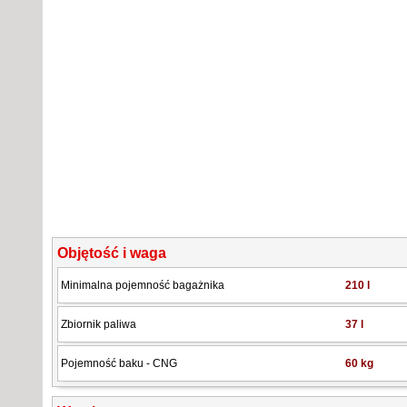
Objętość i waga
Minimalna pojemność bagażnika
210 l
Zbiornik paliwa
37 l
Pojemność baku - CNG
60 kg