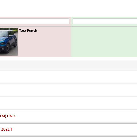
Tata Punch
3 KM) CNG
, 2021 r