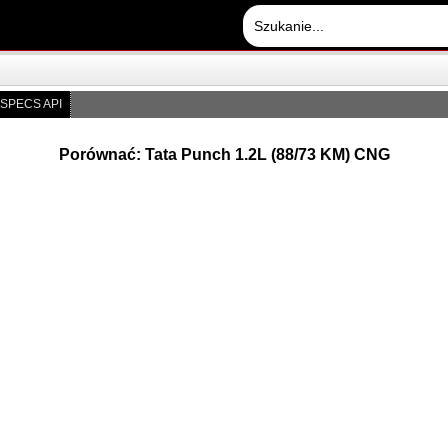
SPECS API
Porównać: Tata Punch 1.2L (88/73 KM) CNG