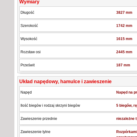
Wymiary
Długość
3827 mm
Szerokość
1742 mm
Wysokość
1615 mm
Rozstaw osi
2445 mm
Prześwit
187 mm
Układ napędowy, hamulce i zawieszenie
Napęd
Napęd na pr
Ilość biegów i rodzaj skrzyni biegów
5 biegów, r
Zawieszenie przednie
niezależne
Zawieszenie tylne
Rozpórkami 