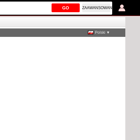
GO
ZAAWANSOWANE
Polski ▼