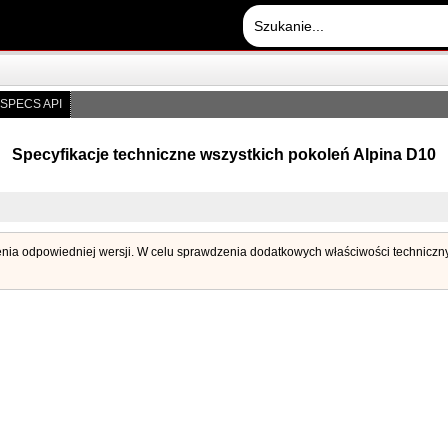
SPECS API
Specyfikacje techniczne wszystkich pokoleń Alpina D10
enia odpowiedniej wersji. W celu sprawdzenia dodatkowych właściwości technicznych