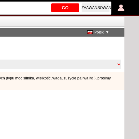
GO
ZAAWANSOWANE
Polski ▼
 (typu moc silnika, wielkość, waga, zużycie paliwa itd.), prosimy