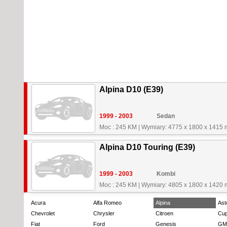
Alpina D10 (E39)
1999 - 2003
Sedan
Moc : 245 KM
|
Wymiary: 4775 x 1800 x 1415
Alpina D10 Touring (E39)
1999 - 2003
Kombi
Moc : 245 KM
|
Wymiary: 4805 x 1800 x 1420
Acura
Alfa Romeo
Alpina
Ast
Chevrolet
Chrysler
Citroen
Cup
Fiat
Ford
Genesis
GM