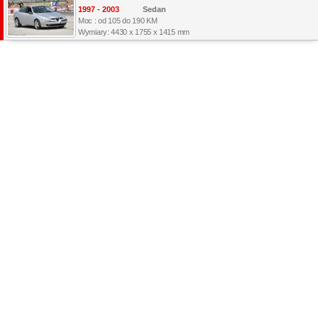
1997 - 2003
Sedan
Moc : od 105 do 190 KM
Wymiary: 4430 x 1755 x 1415 mm