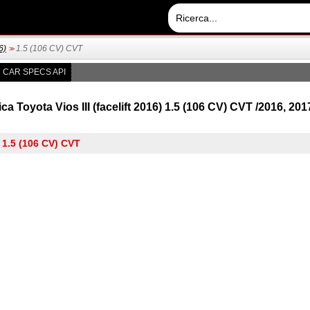
6)
1.5 (106 CV) CVT
>>
CAR SPECS API
a Toyota Vios III (facelift 2016) 1.5 (106 CV) CVT /2016, 201