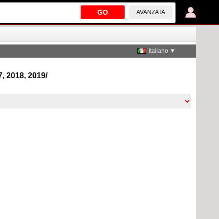
GO
AVANZATA
Italiano ▼
7, 2018, 2019/