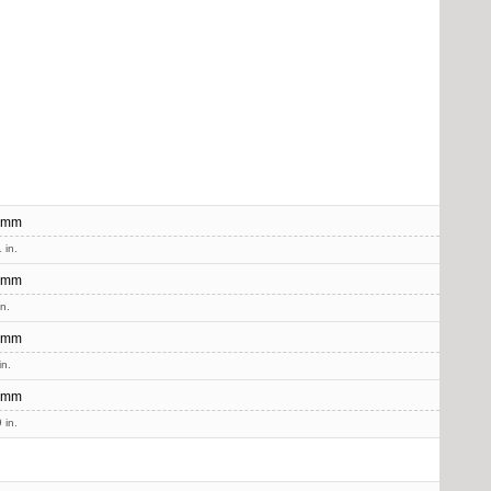
 mm
 in.
 mm
in.
 mm
in.
 mm
 in.