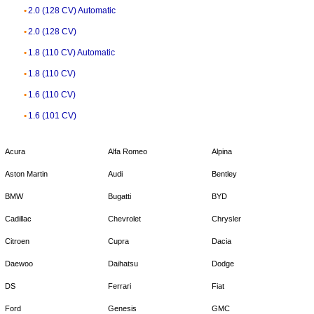
2.0 (128 CV) Automatic
2.0 (128 CV)
1.8 (110 CV) Automatic
1.8 (110 CV)
1.6 (110 CV)
1.6 (101 CV)
Acura
Alfa Romeo
Alpina
Aston Martin
Audi
Bentley
BMW
Bugatti
BYD
Cadillac
Chevrolet
Chrysler
Citroen
Cupra
Dacia
Daewoo
Daihatsu
Dodge
DS
Ferrari
Fiat
Ford
Genesis
GMC