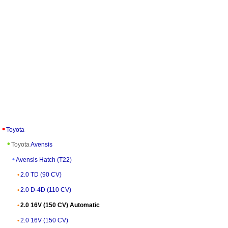
Toyota
Toyota
Avensis
Avensis Hatch (T22)
2.0 TD (90 CV)
2.0 D-4D (110 CV)
2.0 16V (150 CV) Automatic
2.0 16V (150 CV)