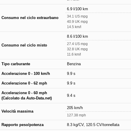
6.9 l/100 km
34.1 US mpg
Consumo nel ciclo extraurbano
40.9 UK mpg
14.5 km/l
8.6 l/100 km
27.4 US mpg
Consumo nel ciclo misto
32.8 UK mpg
11.6 km/l
Tipo carburante
Benzina
Accelerazione 0 - 100 km/h
9.9 s
Accelerazione 0 - 62 mph
9.9 s
Accelerazione 0 - 60 mph
9.4 s
(Calcolato da Auto-Data.net)
205 km/h
Velocità massima
127.38 mph
Rapporto peso/potenza
8.3 kg/CV, 120.5 CV/tonnellata