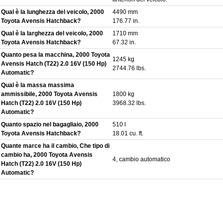
Qual è la lunghezza del veicolo, 2000
4490 mm
Toyota Avensis Hatchback?
176.77 in.
Qual è la larghezza del veicolo, 2000
1710 mm
Toyota Avensis Hatchback?
67.32 in.
Quanto pesa la macchina, 2000 Toyota
1245 kg
Avensis Hatch (T22) 2.0 16V (150 Hp)
2744.76 lbs.
Automatic?
Qual è la massa massima
ammissibile, 2000 Toyota Avensis
1800 kg
Hatch (T22) 2.0 16V (150 Hp)
3968.32 lbs.
Automatic?
Quanto spazio nel bagagliaio, 2000
510 l
Toyota Avensis Hatchback?
18.01 cu. ft.
Quante marce ha il cambio, Che tipo di
cambio ha, 2000 Toyota Avensis
4, cambio automatico
Hatch (T22) 2.0 16V (150 Hp)
Automatic?