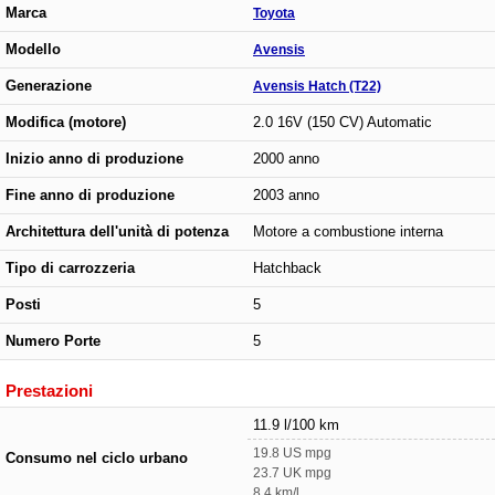
Marca
Toyota
Modello
Avensis
Generazione
Avensis Hatch (T22)
Modifica (motore)
2.0 16V (150 CV) Automatic
Inizio anno di produzione
2000 anno
Fine anno di produzione
2003 anno
Architettura dell'unità di potenza
Motore a combustione interna
Tipo di carrozzeria
Hatchback
Posti
5
Numero Porte
5
Prestazioni
11.9 l/100 km
19.8 US mpg
Consumo nel ciclo urbano
23.7 UK mpg
8.4 km/l