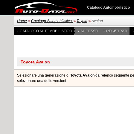
Catalogo Automobilistico
Home
Catalogo Automobilistico
Toyota
Avalon
>>
>>
>>
CATALOGO AUTOMOBILISTICO
ACCESSO
REGISTRATI
Selezionare una generazione di
Toyota Avalon
dall'elenco seguente per
selezionare una delle versioni.