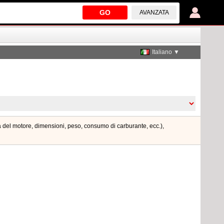
GO
AVANZATA
Italiano ▼
za del motore, dimensioni, peso, consumo di carburante, ecc.),