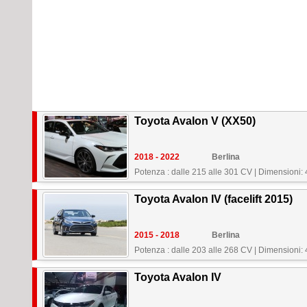
Toyota Avalon V (XX50)
2018 - 2022
Berlina
Potenza : dalle 215 alle 301 CV
|
Dimensioni:
Toyota Avalon IV (facelift 2015)
2015 - 2018
Berlina
Potenza : dalle 203 alle 268 CV
|
Dimensioni:
Toyota Avalon IV