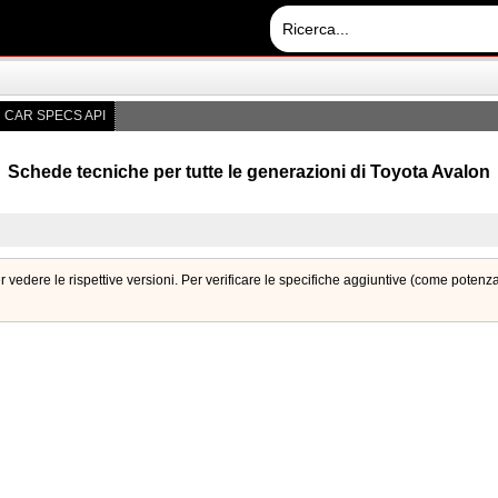
CAR SPECS API
Schede tecniche per tutte le generazioni di Toyota Avalon
 vedere le rispettive versioni. Per verificare le specifiche aggiuntive (come poten