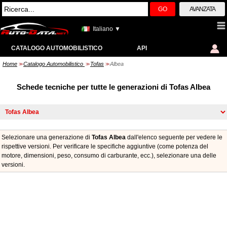
GO
AVANZATA
Italiano ▼
CATALOGO AUTOMOBILISTICO
API
Home
Catalogo Automobilistico
Tofas
Albea
>>
>>
>>
Schede tecniche per tutte le generazioni di Tofas Albea
Selezionare una generazione di
Tofas Albea
dall'elenco seguente per vedere le
rispettive versioni. Per verificare le specifiche aggiuntive (come potenza del
motore, dimensioni, peso, consumo di carburante, ecc.), selezionare una delle
versioni.