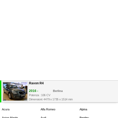
Ravon R4
2016 -
Berlina
Potenza : 106 CV
Dimensioni: 4479 x 1735 x 1514 mm
Acura
Alfa Romeo
Alpina
Aston Martin
Audi
Bentley