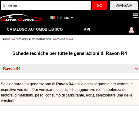
GO
AVANZATA
Italiano ▼
CATALOGO AUTOMOBILISTICO
API
Home
Catalogo Automobilistico
Ravon
R4
>>
>>
>>
Schede tecniche per tutte le generazioni di Ravon R4
Selezionare una generazione di
Ravon R4
dall'elenco seguente per vedere le
rispettive versioni. Per verificare le specifiche aggiuntive (come potenza del
motore, dimensioni, peso, consumo di carburante, ecc.), selezionare una delle
versioni.