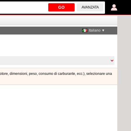
GO
AVANZATA
Italiano ▼
motore, dimensioni, peso, consumo di carburante, ecc.), selezionare una