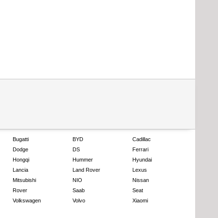
Bugatti
BYD
Cadillac
Dodge
DS
Ferrari
Hongqi
Hummer
Hyundai
Lancia
Land Rover
Lexus
Mitsubishi
NIO
Nissan
Rover
Saab
Seat
Volkswagen
Volvo
Xiaomi