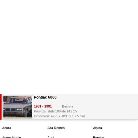
Pontiac 6000
1981 - 1991
Berlina
Potenza : dalle 106 alle 141 CV
Dimensioni: 4795 x 1830 x 1365 mm
Acura
Alfa Romeo
Alpina
Aston Martin
Audi
Bentley