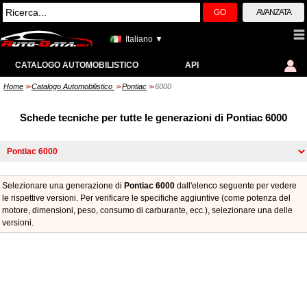
GO
AVANZATA
Italiano ▼
CATALOGO AUTOMOBILISTICO
API
Home
Catalogo Automobilistico
Pontiac
6000
>>
>>
>>
Schede tecniche per tutte le generazioni di Pontiac 6000
Selezionare una generazione di
Pontiac 6000
dall'elenco seguente per vedere
le rispettive versioni. Per verificare le specifiche aggiuntive (come potenza del
motore, dimensioni, peso, consumo di carburante, ecc.), selezionare una delle
versioni.