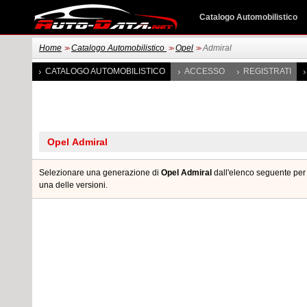
Catalogo Automobilistico
Home
Catalogo Automobilistico
Opel
Admiral
>>
>>
>>
CATALOGO AUTOMOBILISTICO
ACCESSO
REGISTRATI
Selezionare una generazione di
Opel Admiral
dall'elenco seguente per 
una delle versioni.