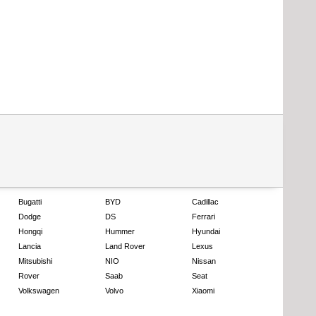
Bugatti
BYD
Cadillac
Dodge
DS
Ferrari
Hongqi
Hummer
Hyundai
Lancia
Land Rover
Lexus
Mitsubishi
NIO
Nissan
Rover
Saab
Seat
Volkswagen
Volvo
Xiaomi