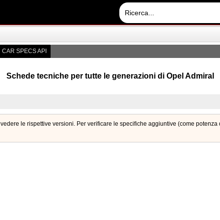
CAR SPECS API
Schede tecniche per tutte le generazioni di Opel Admiral
vedere le rispettive versioni. Per verificare le specifiche aggiuntive (come potenz