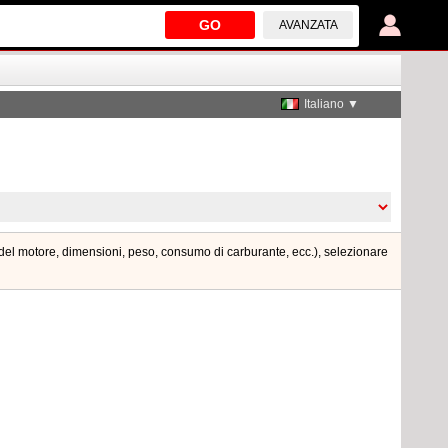
GO
AVANZATA
Italiano ▼
a del motore, dimensioni, peso, consumo di carburante, ecc.), selezionare