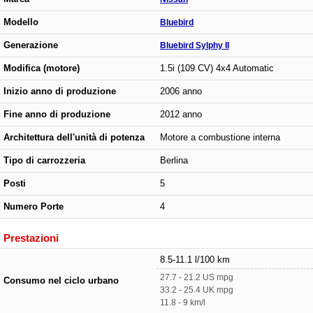
Modello
Bluebird
Generazione
Bluebird Sylphy II
Modifica (motore)
1.5i (109 CV) 4x4 Automatic
Inizio anno di produzione
2006 anno
Fine anno di produzione
2012 anno
Architettura dell'unità di potenza
Motore a combustione interna
Tipo di carrozzeria
Berlina
Posti
5
Numero Porte
4
Prestazioni
8.5-11.1 l/100 km
27.7 - 21.2 US mpg
Consumo nel ciclo urbano
33.2 - 25.4 UK mpg
11.8 - 9 km/l