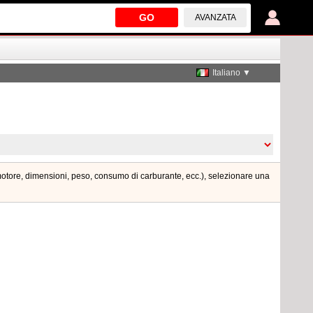
GO
AVANZATA
Italiano ▼
 motore, dimensioni, peso, consumo di carburante, ecc.), selezionare una