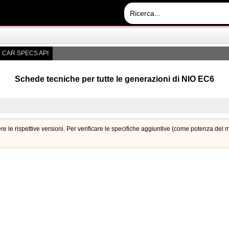
CAR SPECS API
Schede tecniche per tutte le generazioni di NIO EC6
e le rispettive versioni. Per verificare le specifiche aggiuntive (come potenza del