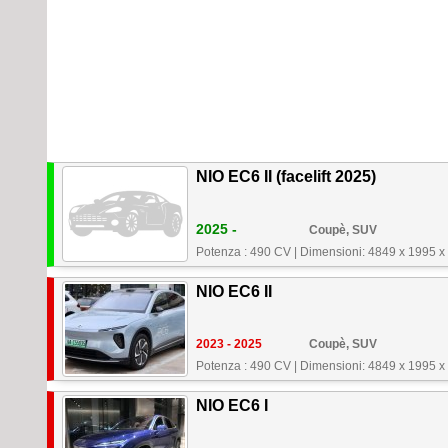
NIO EC6 II (facelift 2025)
2025 -
Coupè, SUV
Potenza : 490 CV
|
Dimensioni: 4849 x 1995 
NIO EC6 II
2023 - 2025
Coupè, SUV
Potenza : 490 CV
|
Dimensioni: 4849 x 1995 
NIO EC6 I