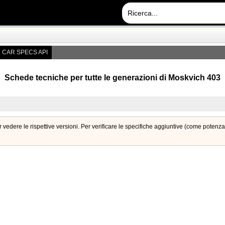
CAR SPECS API
Schede tecniche per tutte le generazioni di Moskvich 403
 vedere le rispettive versioni. Per verificare le specifiche aggiuntive (come potenz