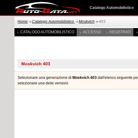
Catalogo Automobilistico
Home
Catalogo Automobilistico
Moskvich
403
>>
>>
>>
CATALOGO AUTOMOBILISTICO
ACCESSO
REGISTRATI
Selezionare una generazione di
Moskvich 403
dall'elenco seguente per
selezionare una delle versioni.