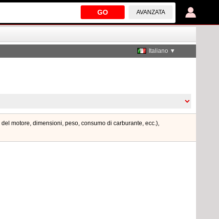
GO
AVANZATA
Italiano ▼
a del motore, dimensioni, peso, consumo di carburante, ecc.),