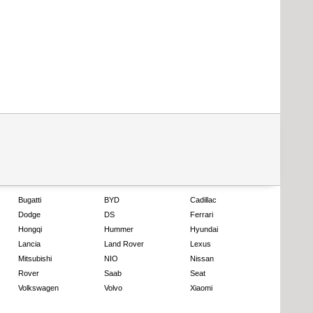
Bugatti
BYD
Cadillac
Dodge
DS
Ferrari
Hongqi
Hummer
Hyundai
Lancia
Land Rover
Lexus
Mitsubishi
NIO
Nissan
Rover
Saab
Seat
Volkswagen
Volvo
Xiaomi