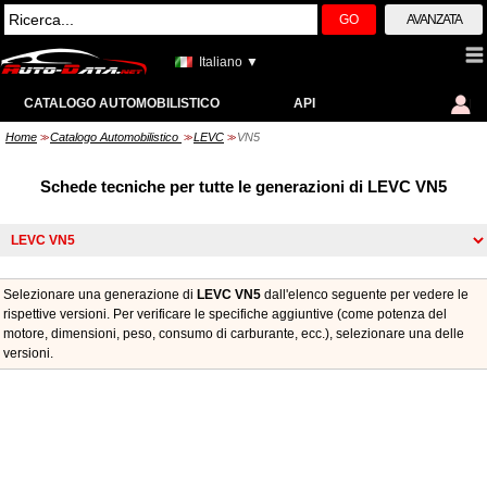
GO
AVANZATA
Italiano ▼
CATALOGO AUTOMOBILISTICO
API
Home
Catalogo Automobilistico
LEVC
VN5
>>
>>
>>
Schede tecniche per tutte le generazioni di LEVC VN5
Selezionare una generazione di
LEVC VN5
dall'elenco seguente per vedere le
rispettive versioni. Per verificare le specifiche aggiuntive (come potenza del
motore, dimensioni, peso, consumo di carburante, ecc.), selezionare una delle
versioni.