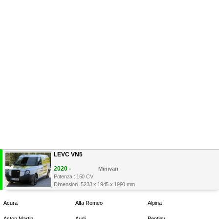
LEVC VN5
2020 -
Minivan
Potenza : 150 CV
Dimensioni: 5233 x 1945 x 1990 mm
Acura
Alfa Romeo
Alpina
Aston Martin
Audi
Bentley