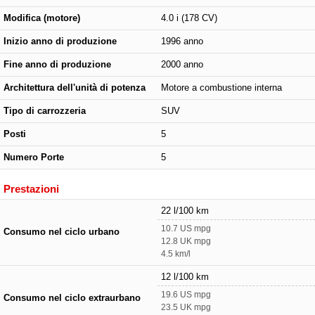
Modifica (motore)
4.0 i (178 CV)
Inizio anno di produzione
1996 anno
Fine anno di produzione
2000 anno
Architettura dell'unità di potenza
Motore a combustione interna
Tipo di carrozzeria
SUV
Posti
5
Numero Porte
5
Prestazioni
22 l/100 km
10.7 US mpg
Consumo nel ciclo urbano
12.8 UK mpg
4.5 km/l
12 l/100 km
19.6 US mpg
Consumo nel ciclo extraurbano
23.5 UK mpg