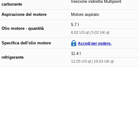
Iniezione indiretta Multipoint
carburante
Aspirazione del motore
Motore aspirato
5.7 l
Olio motore - quantità
6.02 US qt | 5.02 UK qt
Specifica dell'olio motore
Accedi per vedere.
11.4 l
refrigerante
12.05 US qt | 10.03 UK qt