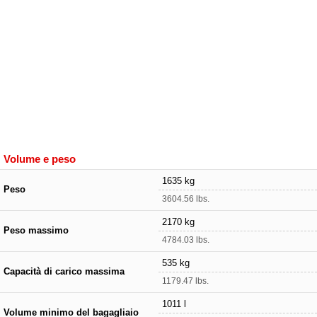
Volume e peso
1635 kg
Peso
3604.56 lbs.
2170 kg
Peso massimo
4784.03 lbs.
535 kg
Capacità di carico massima
1179.47 lbs.
1011 l
Volume minimo del bagagliaio