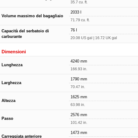
35.7 cu. ft.
2033 l
Volume massimo del bagagliaio
71.79 cu. ft.
76 l
Capacità del serbatoio di
carburante
20.08 US gal | 16.72 UK gal
Dimensioni
4240 mm
Lunghezza
166.93 in.
1790 mm
Larghezza
70.47 in.
1625 mm
Altezza
63.98 in.
2576 mm
Passo
101.42 in.
1473 mm
Carreggiata anteriore