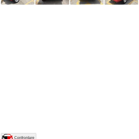
Confrontare