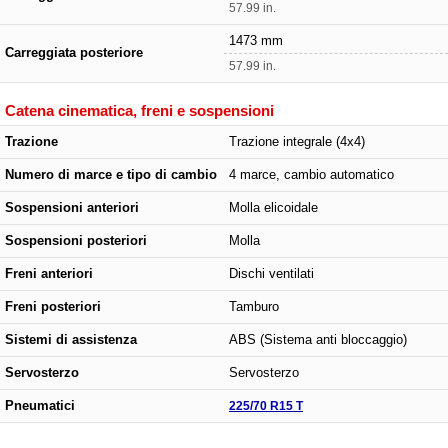
57.99 in.
1473 mm
Carreggiata posteriore
57.99 in.
Catena cinematica, freni e sospensioni
Trazione
Trazione integrale (4x4)
Numero di marce e tipo di cambio
4 marce, cambio automatico
Sospensioni anteriori
Molla elicoidale
Sospensioni posteriori
Molla
Freni anteriori
Dischi ventilati
Freni posteriori
Tamburo
Sistemi di assistenza
ABS (Sistema anti bloccaggio)
Servosterzo
Servosterzo
Pneumatici
225/70 R15 T