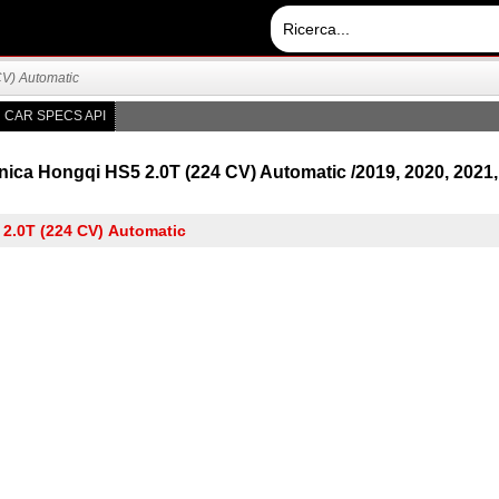
CV) Automatic
CAR SPECS API
ica Hongqi HS5 2.0T (224 CV) Automatic /2019, 2020, 2021,