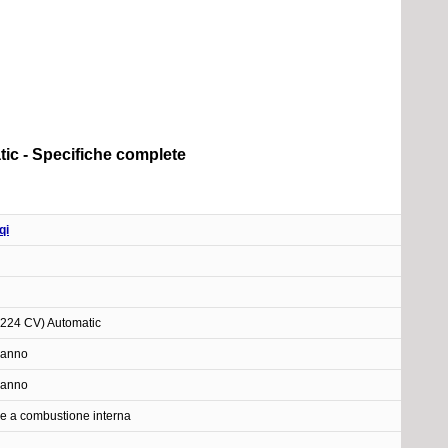
ic - Specifiche complete
qi
(224 CV) Automatic
 anno
 anno
e a combustione interna