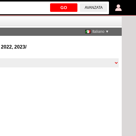
GO
AVANZATA
Italiano ▼
 2022, 2023/