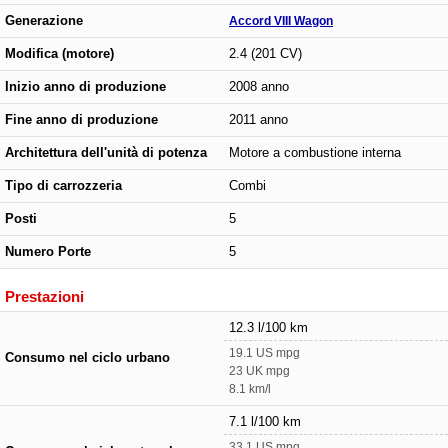
Generazione
Accord VIII Wagon
Modifica (motore)
2.4 (201 CV)
Inizio anno di produzione
2008 anno
Fine anno di produzione
2011 anno
Architettura dell'unità di potenza
Motore a combustione interna
Tipo di carrozzeria
Combi
Posti
5
Numero Porte
5
Prestazioni
12.3 l/100 km
19.1 US mpg
Consumo nel ciclo urbano
23 UK mpg
8.1 km/l
7.1 l/100 km
33.1 US mpg