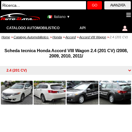
GO
AVANZATA
Italiano ▼
CATALOGO AUTOMOBILISTICO
API
Home
Catalogo Automobilistico
Honda
Accord
Accord VIII Wagon
2.4 (201 CV)
>>
>>
>>
>>
>>
Scheda tecnica Honda Accord VIII Wagon 2.4 (201 CV) /2008,
2009, 2010, 2011/