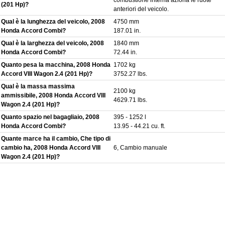
(201 Hp)?
anteriori del veicolo.
Qual è la lunghezza del veicolo, 2008
4750 mm
Honda Accord Combi?
187.01 in.
Qual è la larghezza del veicolo, 2008
1840 mm
Honda Accord Combi?
72.44 in.
Quanto pesa la macchina, 2008 Honda
1702 kg
Accord VIII Wagon 2.4 (201 Hp)?
3752.27 lbs.
Qual è la massa massima
2100 kg
ammissibile, 2008 Honda Accord VIII
4629.71 lbs.
Wagon 2.4 (201 Hp)?
Quanto spazio nel bagagliaio, 2008
395 - 1252 l
Honda Accord Combi?
13.95 - 44.21 cu. ft.
Quante marce ha il cambio, Che tipo di
cambio ha, 2008 Honda Accord VIII
6, Cambio manuale
Wagon 2.4 (201 Hp)?