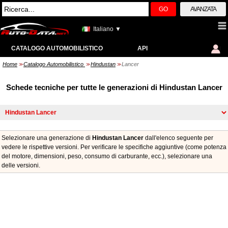
GO
AVANZATA
Italiano ▼
CATALOGO AUTOMOBILISTICO
API
Home
Catalogo Automobilistico
Hindustan
Lancer
>>
>>
>>
Schede tecniche per tutte le generazioni di Hindustan Lancer
Selezionare una generazione di
Hindustan Lancer
dall'elenco seguente per
vedere le rispettive versioni. Per verificare le specifiche aggiuntive (come potenza
del motore, dimensioni, peso, consumo di carburante, ecc.), selezionare una
delle versioni.