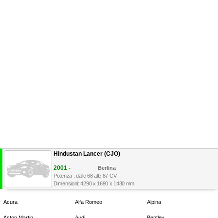
Hindustan Lancer (CJO)
2001 -
Berlina
Potenza : dalle 68 alle 87 CV
Dimensioni: 4290 x 1690 x 1430 mm
Acura
Alfa Romeo
Alpina
Aston Martin
Audi
Bentley